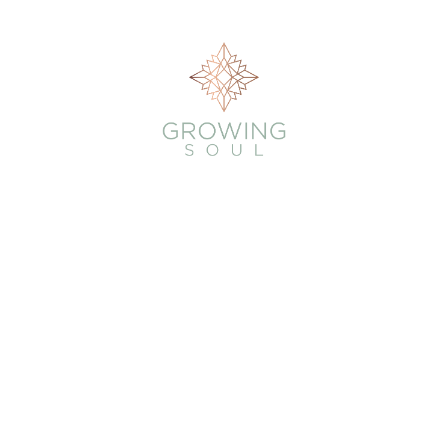
Growing Soul
Angebote
Über Dich
Über Katharina
Kontakt