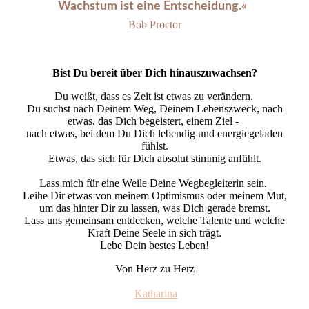
Wachstum ist eine Entscheidung.«
Bob Proctor
Bist Du bereit über Dich hinauszuwachsen?
Du weißt, dass es Zeit ist etwas zu verändern.
Du suchst nach Deinem Weg, Deinem Lebenszweck, nach
etwas, das Dich begeistert, einem Ziel -
nach etwas, bei dem Du Dich lebendig und energiegeladen
fühlst.
Etwas, das sich für Dich absolut stimmig anfühlt.
Lass mich für eine Weile Deine Wegbegleiterin sein.
Leihe Dir etwas von meinem Optimismus oder meinem Mut,
um das hinter Dir zu lassen, was Dich gerade bremst.
Lass uns gemeinsam entdecken, welche Talente und welche
Kraft Deine Seele in sich trägt.
Lebe Dein bestes Leben!
Von Herz zu Herz
Kath
arina