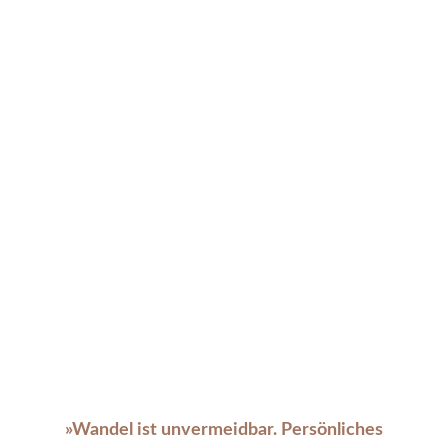
Spendenprojekte
Impressum
Datenschutz
»Wandel ist unvermeidbar. Persönliches